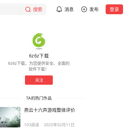
搜索
消息
发布
登录
6z6z下载
6z6z下载，为您提供安全、全面的
软件下载！
关注
TA的热门作品
燕云十六声游戏整体评价
103
阅读
2025年02月11日