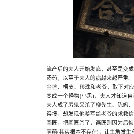
流产后的夫人开始发疯，甚至是变成
汤药，以至于夫人的病越来越严重。
金盏、梧支、珍珠和老爷，取下对应
变成一个怪物(小黑)，夫人才知道
夫人成了厉鬼又杀了柳先生、陈妈、
得报，却发现他爹写给老爷的求救信
画匠，把画匠杀了，画匠则因为后悔
萌萌(其实根本不存在)，让主角发生