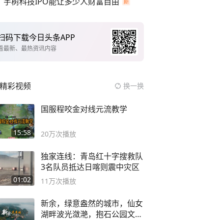
宇树科技IPO能让多少人财富自由
扫码下载今日头条APP
看最新、最热资讯内容
精彩视频
换一换
国服程咬金对线元流教学
15:58
20万
次播放
独家连线：青岛红十字搜救队
3名队员抵达日喀则震中灾区
01:02
11万
次播放
新余，绿意盎然的城市，仙女
湖畔波光潋滟，抱石公园文化