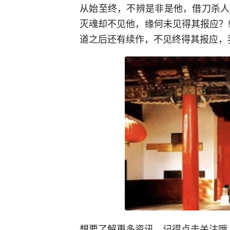
从始至终，不辨是非是他，借刀杀人
灭魂却不见他，缘何未见得其报应？!
道之后还有续作，不见终得其报应，
想要了解更多资讯，记得点击关注哦