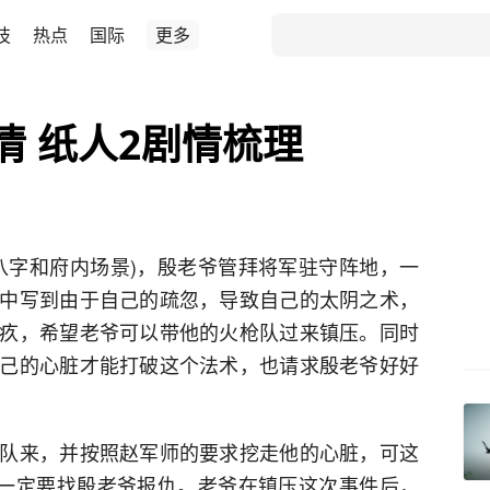
技
热点
国际
更多
情 纸人2剧情梳理
八字和府内场景)，殷老爷管拜将军驻守阵地，一
中写到由于自己的疏忽，导致自己的太阴之术，
疚，希望老爷可以带他的火枪队过来镇压。同时
己的心脏才能打破这个法术，也请求殷老爷好好
队来，并按照赵军师的要求挖走他的心脏，可这
誓一定要找殷老爷报仇。老爷在镇压这次事件后，