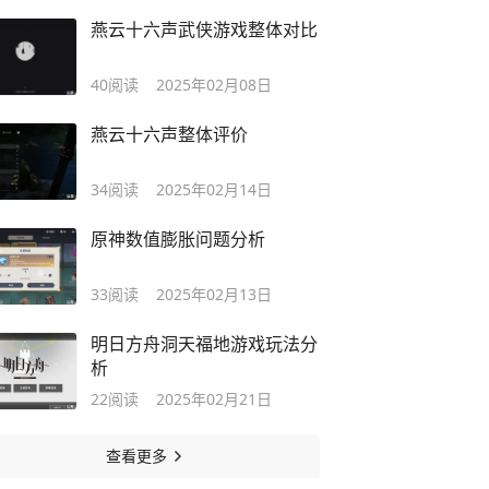
燕云十六声武侠游戏整体对比
40
阅读
2025年02月08日
燕云十六声整体评价
34
阅读
2025年02月14日
原神数值膨胀问题分析
33
阅读
2025年02月13日
明日方舟洞天福地游戏玩法分
析
22
阅读
2025年02月21日
查看更多