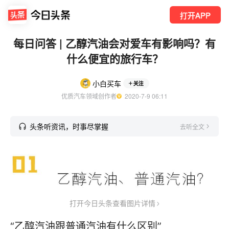
打开APP
每日问答 | 乙醇汽油会对爱车有影响吗？有
什么便宜的旅行车？
小白买车
关注
优质汽车领域创作者
  2020-7-9 06:11
头条听资讯，时事尽掌握
去听全文
打开今日头条查看图片详情
“乙醇汽油跟普通汽油有什么区别”