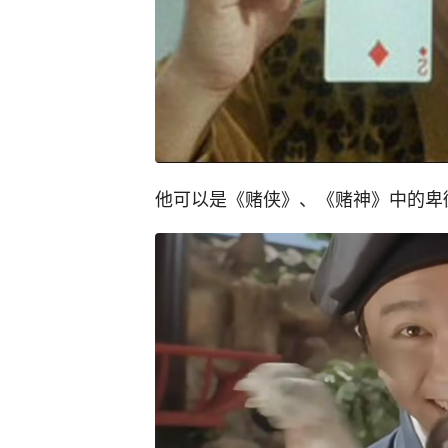
他可以是《赌侠》、《赌神》中的卑微