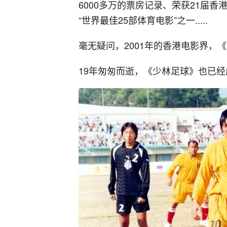
6000多万的票房记录、荣获21届香
“世界最佳25部体育电影”之一.....
毫无疑问，2001年的香港电影界，
19年匆匆而逝，《少林足球》也已