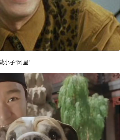
小子“阿星”