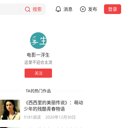
搜索
消息
发布
登录
电影一浮生
这里不迎合主流
关注
TA的热门作品
《西西里的美丽传说》：萌动
少年的残酷青春物语
5181
阅读
2020年12月30日