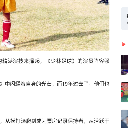
的精湛演技来撑起，《少林足球》的演员阵容强
》中闪耀着自身的光芒，而19年过去了，他们也
，从摸打滚爬到成为票房记录保持者，从活跃于