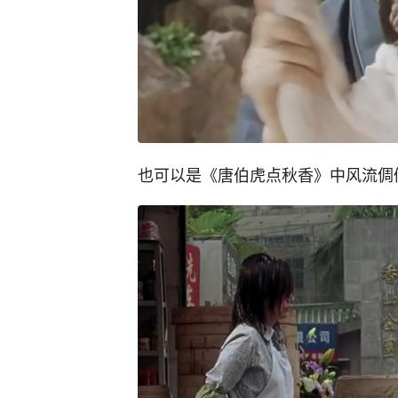
也可以是《唐伯虎点秋香》中风流倜