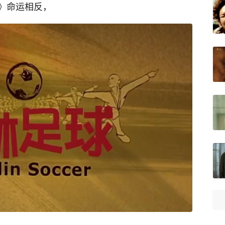
》命运相反，