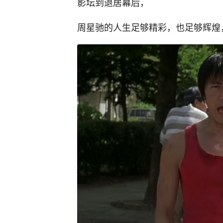
影坛到退居幕后，
周星驰的人生足够精彩，也足够辉煌