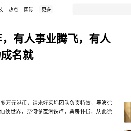
技
热点
国际
更多
年，有人事业腾飞，有人
功成名就
00多万元港币，请来好莱坞团队负责特效，导演徐
仙侠世界，奈何惨遭滑铁卢，票房扑街，从此徐