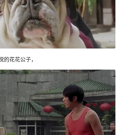
傥的花花公子，