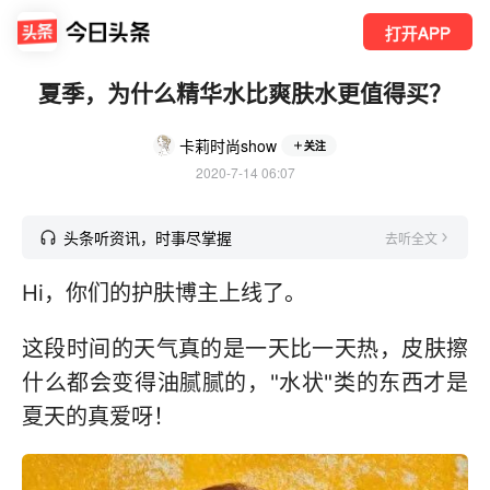
打开APP
夏季，为什么精华水比爽肤水更值得买？
卡莉时尚show
关注
2020-7-14 06:07
头条听资讯，时事尽掌握
去听全文
Hi，你们的护肤博主上线了。
这段时间的天气真的是一天比一天热，皮肤擦
什么都会变得油腻腻的，"水状"类的东西才是
夏天的真爱呀！