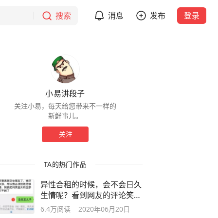
搜索
消息
发布
登录
小易讲段子
关注小易，每天给您带来不一样的
新鲜事儿。
关注
TA的热门作品
异性合租的时候，会不会日久
生情呢？看到网友的评论笑出
鹅叫声
6.4万
阅读
2020年06月20日