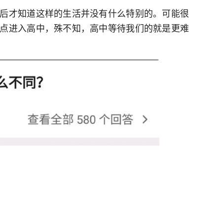
后才知道这样的生活并没有什么特别的。可能很
点进入高中，殊不知，高中等待我们的就是更难