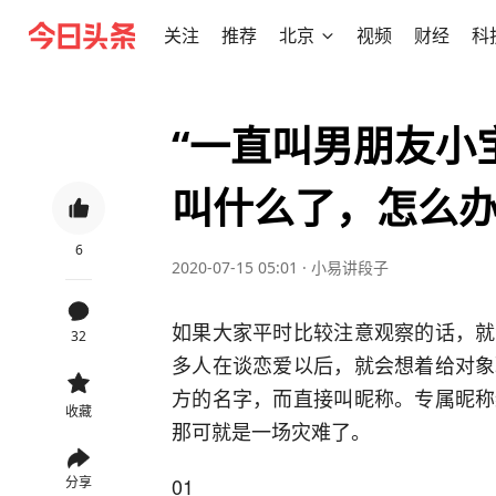
关注
推荐
北京
视频
财经
科
“一直叫男朋友小
叫什么了，怎么办
6
2020-07-15 05:01
·
小易讲段子
如果大家平时比较注意观察的话，就
32
多人在谈恋爱以后，就会想着给对象
方的名字，而直接叫昵称。专属昵称
收藏
那可就是一场灾难了。
01
分享