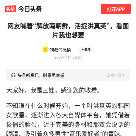
打开APP
网友喊着“解放南朝鲜，活捉洪真英”，看图
片我也想要
狗叔的感情世界
关注
2020-7-14 09:27
头条听资讯，时事尽掌握
去听全文
大家好，我是三娃，感谢您的收看。
不知道在什么时候开始，一个叫洪真英的韩国
女歌星，逐渐进入各大自媒体平台，她凭借着
俊俏的脸蛋，近乎完美的身材和那双会说话的
眼睛，吸引着众多男性“音乐爱好者”的青睐。