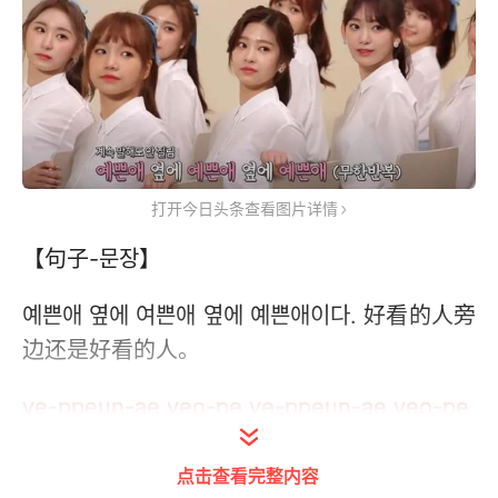
打开今日头条查看图片详情
【句子-문장】
예쁜애 옆에 여쁜애 옆에 예쁜애이다. 好看的人旁
边还是好看的人。
ye-ppeun-ae yeo-pe ye-ppeun-ae yeo-pe
ye-ppeun-ae-i-da
点击查看完整内容