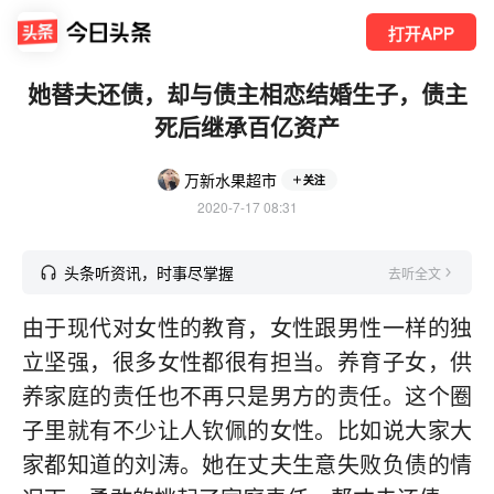
打开APP
她替夫还债，却与债主相恋结婚生子，债主
死后继承百亿资产
万新水果超市
关注
2020-7-17 08:31
头条听资讯，时事尽掌握
去听全文
由于现代对女性的教育，女性跟男性一样的独
立坚强，很多女性都很有担当。养育子女，供
养家庭的责任也不再只是男方的责任。这个圈
子里就有不少让人钦佩的女性。比如说大家大
家都知道的刘涛。她在丈夫生意失败负债的情