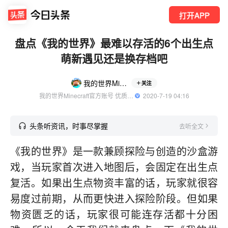
打开APP
盘点《我的世界》最难以存活的6个出生点
萌新遇见还是换存档吧
我的世界Minecraft
关注
我的世界Minecraft官方账号 优质游戏领域创作者
  2020-7-19 04:16
头条听资讯，时事尽掌握
去听全文
《我的世界》是一款兼顾探险与创造的沙盒游
戏，当玩家首次进入地图后，会固定在出生点
复活。如果出生点物资丰富的话，玩家就很容
易度过前期，从而更快进入探险阶段。但如果
物资匮乏的话，玩家很可能连存活都十分困