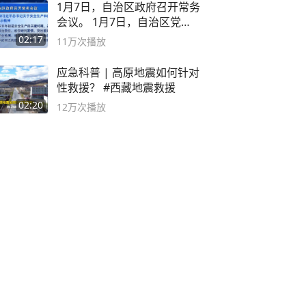
1月7日，自治区政府召开常务
会议。 1月7日，自治区党委
副书记
02:17
11万
次播放
应急科普 | 高原地震如何针对
性救援？ #西藏地震救援
02:20
12万
次播放