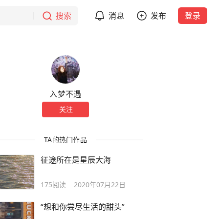
搜索
消息
发布
登录
入梦不遇
关注
TA的热门作品
征途所在是星辰大海
175
阅读
2020年07月22日
“想和你尝尽生活的甜头”​​​​