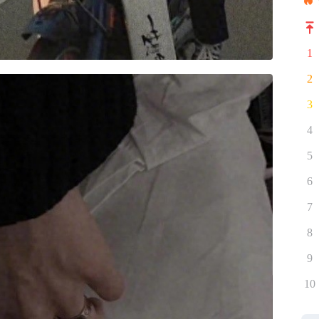
1
2
3
4
5
6
7
8
9
10