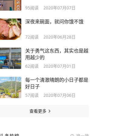
95
阅读
2020年07月07日
深夜来碗面，就问你饿不饿
72
阅读
2020年06月28日
关于勇气这东西，其实也是越
用越少的 ​​​​
62
阅读
2020年07月01日
每一个清澈晴朗的小日子都是
好日子
57
阅读
2020年07月06日
查看更多
换一换