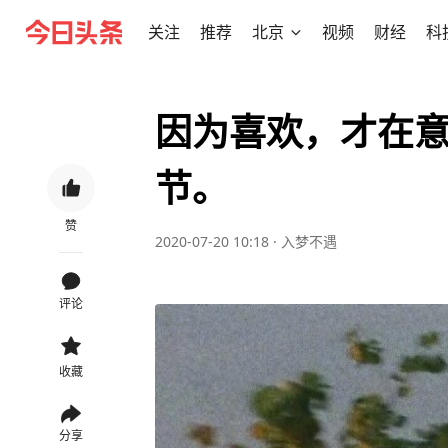
关注
推荐
北京
视频
财经
科
因为喜欢，才在
节。 ​​​​
赞
2020-07-20 10:18
·
入梦不遇
评论
收藏
分享