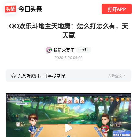
打开APP
QQ欢乐斗地主天地癞：怎么打怎么有，天
天赢
我是宋豆王
关注
2020-7-20 06:09
头条听资讯，时事尽掌握
去听全文