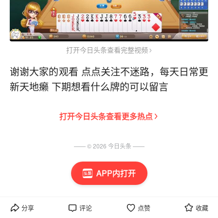
打开今日头条查看完整视频
谢谢大家的观看 点点关注不迷路，每天日常更
新天地癞 下期想看什么牌的可以留言
打开
今日头条
查看更多热点
—— ©
2026
今日头条
——
APP内打开
分享
评论
点赞
收藏