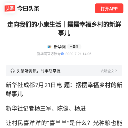
打开APP
走向我们的小康生活｜摆摆幸福乡村的新鲜
事儿
新华网
关注
新华网官方账号
  2020-7-21 14:06
头条听资讯，时事尽掌握
去听全文
新华社成都7月21日电
题：摆摆幸福乡村的新
鲜事儿
新华社记者杨三军、陈健、杨进
让村民喜洋洋的“喜羊羊”是什么？光种粮也能