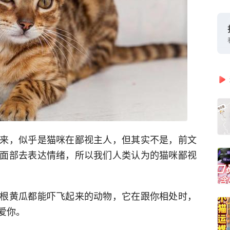
来，似乎是猫咪在鄙视主人，但其实不是，前文
面部去表达情绪，所以我们人类认为的猫咪鄙视
根黄瓜都能吓飞起来的动物，它在跟你相处时，
爱你。