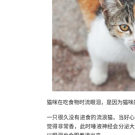
猫咪在吃食物时流眼泪，是因为猫咪
一只很久没有进食的流浪猫，当好心
觉得非常香，此时唾液神经会分泌大