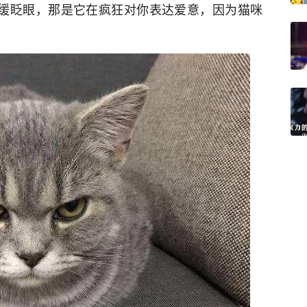
缓缓眨眼，那是它在疯狂对你表达爱意，因为猫咪