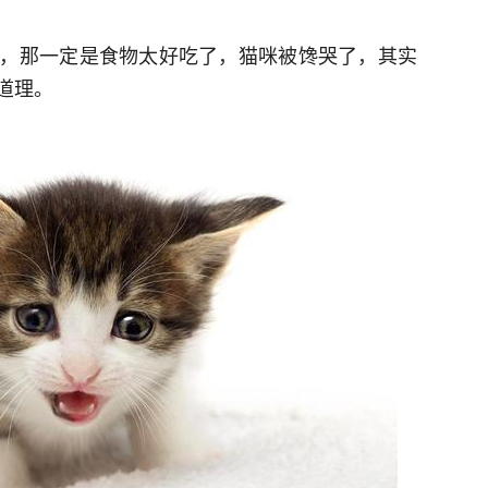
，那一定是食物太好吃了，猫咪被馋哭了，其实
道理。