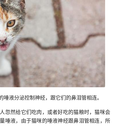
的唾液分泌控制神经，跟它们的鼻泪管相连。
人忽然给它们吃肉，或者好吃的猫粮时，猫咪会
量唾液，由于猫咪的唾液神经跟鼻泪管相连，所