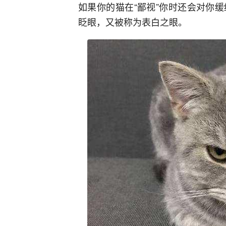
如果你的猫在“鄙视”你时还会对你
眨眼，又被称为表白之眼。