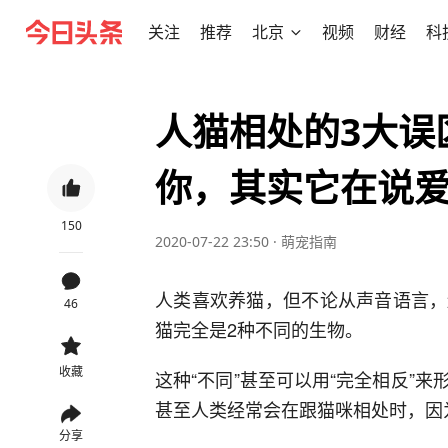
关注
推荐
北京
视频
财经
科
人猫相处的3大误
你，其实它在说
150
2020-07-22 23:50
·
萌宠指南
人类喜欢养猫，但不论从声音语言，
46
猫完全是2种不同的生物。
收藏
这种“不同”甚至可以用“完全相反”
甚至人类经常会在跟猫咪相处时，因
分享