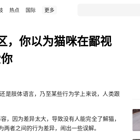
技
热点
国际
更多
区，你以为猫咪在鄙视
爱你
还是肢体语言，乃至某些行为学上来说，人类跟
来形容，因为差异太大，导致没有人能完全了解猫，
为两者之间的行为差异，闹出一些误解。