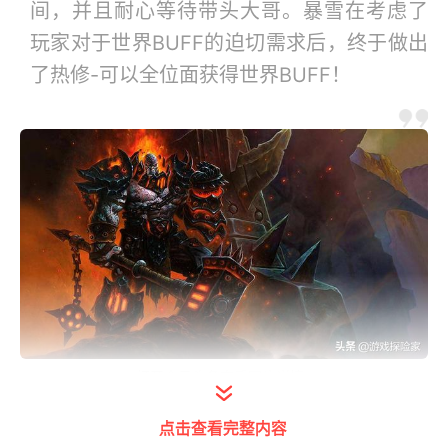
间，并且耐心等待带头大哥。暴雪在考虑了
玩家对于世界BUFF的迫切需求后，终于做出
了热修-可以全位面获得世界BUFF！
打开今日头条查看图片详情
蓝贴内容说明
点击查看完整内容