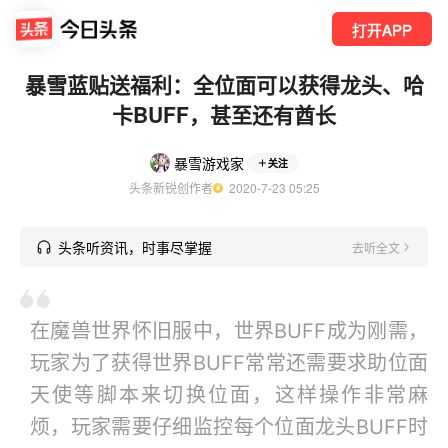
打开APP
暴雪蓝贴送福利：全位面可以获得龙头、哈
卡BUFF，甚至还有酋长
暴雪游戏家
关注
头条新锐创作者
  2020-7-23 05:25
头条听资讯，时事尽掌握
去听全文
在魔兽世界怀旧服中，世界BUFF成为刚需，
玩家为了获得世界BUFF常常还需要求助位面
天使等脚本来切换位面，这样操作非常麻
烦，玩家需要仔细监控每个位面龙头BUFF时