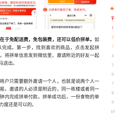
1
2
如
在于免配送费，免包装费，还可以低价拼单。
以完成。第一步，找到喜欢的商品，点击发起拼
3
，将拼单信息发到微信里，邀请附近的好友一起
4
马送出。
5
6
用户只需要额外邀请一个人，也就是说两个人一
7
易。邀请的人必须是附近的，同一栋楼或者同一
8
钟内完成拼单付款。拼单成功后，一份食物的单
9
，力度还是可以的。
10