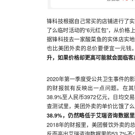
锋科技根据自己常买的店铺进行了实
了么临时活动的“6元红包”，从价
据锋科技去一家酸菜鱼的实体店实地
也比美团外卖的总价要便宜一元钱
升，如果价格却更高可能就会面临客
2020年第一季度受公共卫生事件的
的财报就有反映出一点问题。在其
38.9%至人民币3972亿元，日均交
查测试里，美团外卖的单价比饿了么
38.9%，仍然略低于艾瑞咨询数据
2018年的财报里，美团餐饮外卖的总
反而高出艾瑞咨询数据里的53.7%不