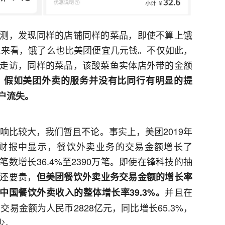
测，发现同样的店铺同样的菜品，即使不算上饿
格上来看，饿了么也比美团便宜几元钱。不仅如此，
走访，同样的菜品，该酸菜鱼实体店外带的金额
。
假如美团外卖的服务并没有比同行有明显的提
户流失。
影响比较大，我们暂且不论。事实上，美团2019年
财报中显示，餐饮外卖业务的交易金额增长了
易笔数增长36.4%至2390万笔。即使在锋科技的抽
还要贵，
但美团餐饮外卖业务交易金额的增长率
并且在
里中国餐饮外卖收入的整体增长率39.3%。
交易金额为人民币2828亿元，同比增长65.3%，
少。