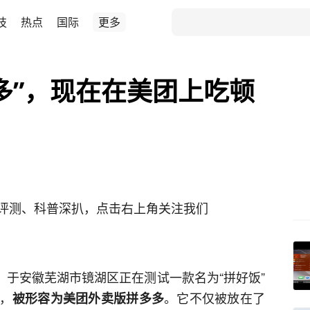
技
热点
国际
更多
多”，现在在美团上吃顿
评测、科普深扒，点击右上角关注我们
，于安徽芜湖市镜湖区正在测试一款名为“拼好饭”
，
。它不仅被放在了
被形容为美团外卖版拼多多