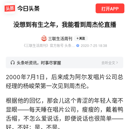
打开APP
没想到有生之年，我能看到周杰伦直播
三联生活周刊
关注
《三联生活周刊》官方账号 头条精选作者
  2020-7-25 18:38
头条听资讯，时事尽掌握
去听全文
2000年7月1日，后来成为阿尔发唱片公司总
经理的杨峻荣第一次见到周杰伦。
根据他的回忆，那会儿这个青涩的年轻人毫不
显眼——每天睡在唱片公司，瘦瘦的，戴着鸭
舌帽，不怎么爱说话，即便说话也很简单——
好，不好；是，不是。