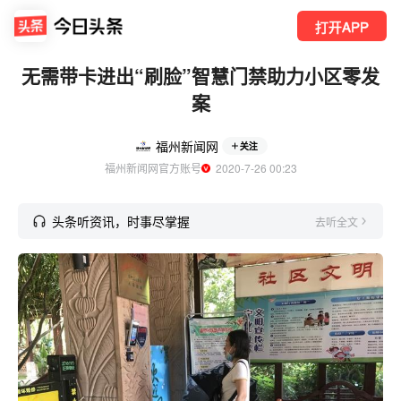
打开APP
无需带卡进出“刷脸”智慧门禁助力小区零发
案
福州新闻网
关注
福州新闻网官方账号
  2020-7-26 00:23
头条听资讯，时事尽掌握
去听全文