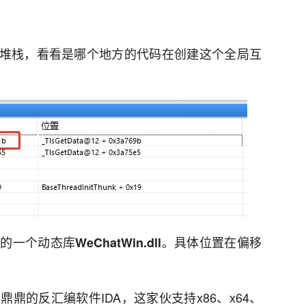
堆栈，看看是哪个地方的代码在创建这个全局互
下的一个动态库
。具体位置在偏移
WeChatWin.dll
鼎的反汇编软件IDA，这家伙支持x86、x64、