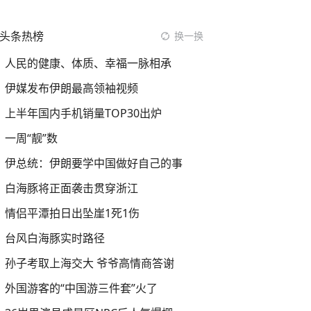
头条热榜
换一换
人民的健康、体质、幸福一脉相承
伊媒发布伊朗最高领袖视频
上半年国内手机销量TOP30出炉
一周“靓”数
伊总统：伊朗要学中国做好自己的事
白海豚将正面袭击贯穿浙江
情侣平潭拍日出坠崖1死1伤
台风白海豚实时路径
孙子考取上海交大 爷爷高情商答谢
外国游客的“中国游三件套”火了