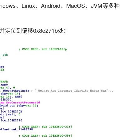
ws、Linux、Android、MacOS、JVM等多种
件，并定位到偏移0x8e271b处：