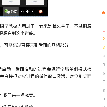
招早就被人用过了，看来是我火星了。不过到底
1
很想直到这个迷底。
2
趣，可以跳过直接来到后面的真相部分。
3
4
5
标启动，后面启动的进程会进行全局单例模式检
6
会直接把对应进程的微信窗口激活，定位到桌面
7
8
？我们来一探究竟。
9