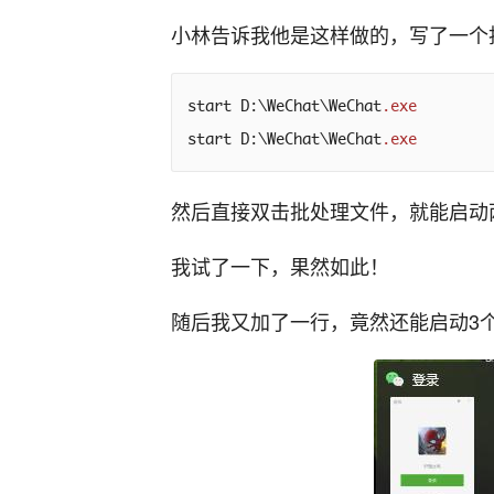
小林告诉我他是这样做的，写了一个
start
D
:\
WeChat
\
WeChat
.exe
start
D
:\
WeChat
\
WeChat
.exe
然后直接双击批处理文件，就能启动
我试了一下，果然如此！
随后我又加了一行，竟然还能启动3