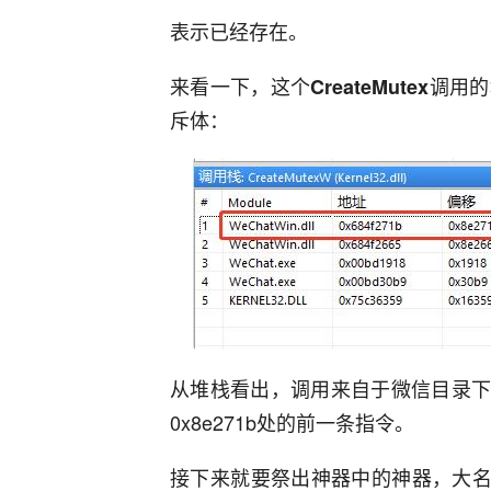
表示已经存在。
来看一下，这个
调用的
CreateMutex
斥体：
从堆栈看出，调用来自于微信目录
0x8e271b处的前一条指令。
接下来就要祭出神器中的神器，大名鼎