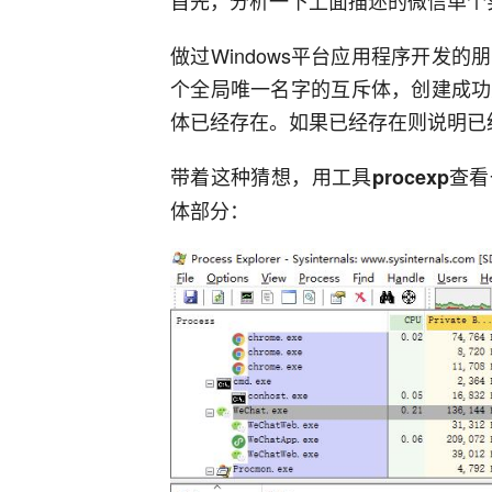
首先，分析一下上面描述的微信单个
做过Windows平台应用程序开发
个全局唯一名字的互斥体，创建成功
体已经存在。如果已经存在则说明已
带着这种猜想，用工具
查看
procexp
体部分：