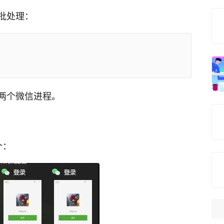
批处理：
两个微信进程。
个：