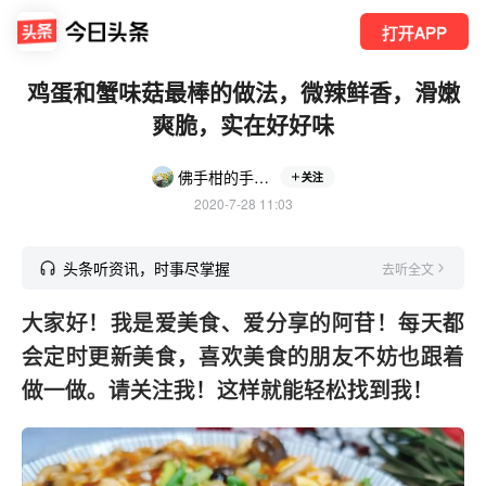
打开APP
鸡蛋和蟹味菇最棒的做法，微辣鲜香，滑嫩
爽脆，实在好好味
佛手柑的手工记录
关注
2020-7-28 11:03
头条听资讯，时事尽掌握
去听全文
大家好！我是爱美食、爱分享的阿苷！每天都
会定时更新美食，喜欢美食的朋友不妨也跟着
做一做。请关注我！这样就能轻松找到我！