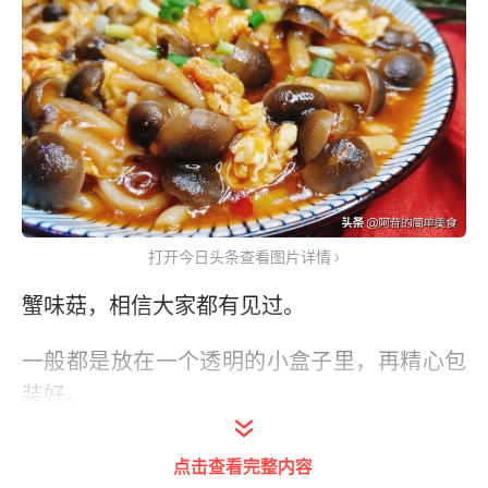
打开今日头条查看图片详情
蟹味菇，相信大家都有见过。
一般都是放在一个透明的小盒子里，再精心包
装好。
看起来非常高大上，所以价格也不便宜。每一
点击查看完整内容
盒里面虽然只放了一小撮蘑菇，但售价却能达