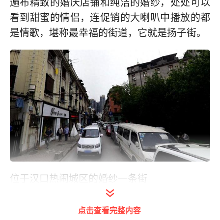
遍布精致的婚庆店铺和纯洁的婚纱，处处可以
看到甜蜜的情侣，连促销的大喇叭中播放的都
是情歌，堪称最幸福的街道，它就是扬子街。
位于汉口热闹城区的婚纱一条街
扬子街位于汉口热闹城区，核心商圈江汉路附
点击查看完整内容
近，它呈南北纵向，与一般街道直线型轮廓不