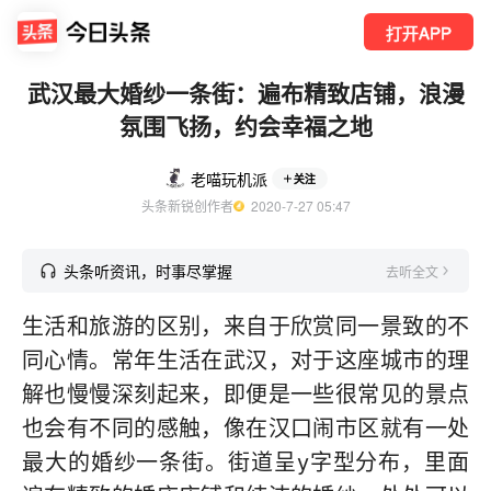
打开APP
武汉最大婚纱一条街：遍布精致店铺，浪漫
氛围飞扬，约会幸福之地
老喵玩机派
关注
头条新锐创作者
  2020-7-27 05:47
头条听资讯，时事尽掌握
去听全文
生活和旅游的区别，来自于欣赏同一景致的不
同心情。常年生活在武汉，对于这座城市的理
解也慢慢深刻起来，即便是一些很常见的景点
也会有不同的感触，像在汉口闹市区就有一处
最大的婚纱一条街。街道呈y字型分布，里面