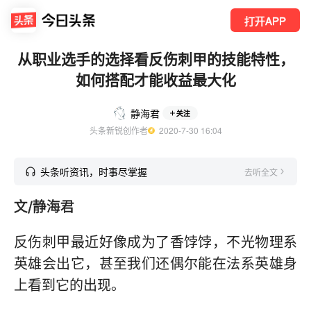
打开APP
从职业选手的选择看反伤刺甲的技能特性，
如何搭配才能收益最大化
静海君
关注
头条新锐创作者
  2020-7-30 16:04
头条听资讯，时事尽掌握
去听全文
文/静海君
反伤刺甲最近好像成为了香饽饽，不光物理系
英雄会出它，甚至我们还偶尔能在法系英雄身
上看到它的出现。