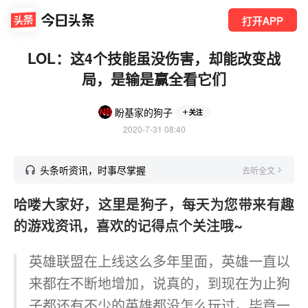
打开APP
LOL：这4个技能虽没伤害，却能改变战
局，是输是赢全看它们
盼基家的狗子
关注
2020-7-31 08:40
头条听资讯，时事尽掌握
去听全文
哈喽大家好，这里是狗子，每天为您带来有趣
的游戏资讯，喜欢的记得点个关注哦~
英雄联盟在上线这么多年里面，英雄一直以
来都在不断地增加，说真的，到现在为止狗
子都还有不少的英雄都没怎么玩过。毕竟一