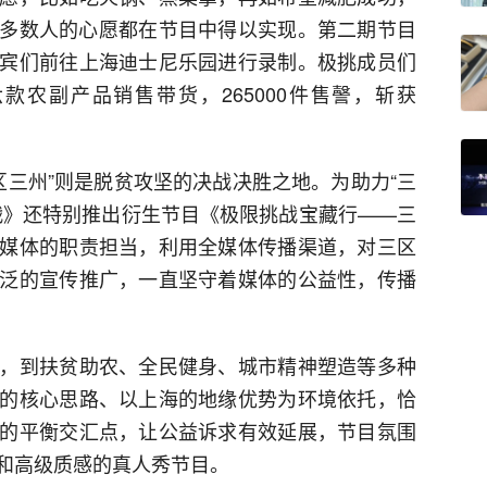
多数人的心愿都在节目中得以实现。第二期节目
宾们前往上海迪士尼乐园进行录制。极挑成员们
农副产品销售带货，265000件售謦，斩获
三区三州”则是脱贫攻坚的决战决胜之地。为助力“三
战》还特别推出衍生节目《极限挑战宝藏行——三
媒体的职责担当，利用全媒体传播渠道，对三区
泛的宣传推广，一直坚守着媒体的公益性，传播
，到扶贫助农、全民健身、城市精神塑造等多种
的核心思路、以上海的地缘优势为环境依托，恰
的平衡交汇点，让公益诉求有效延展，节目氛围
和高级质感的真人秀节目。