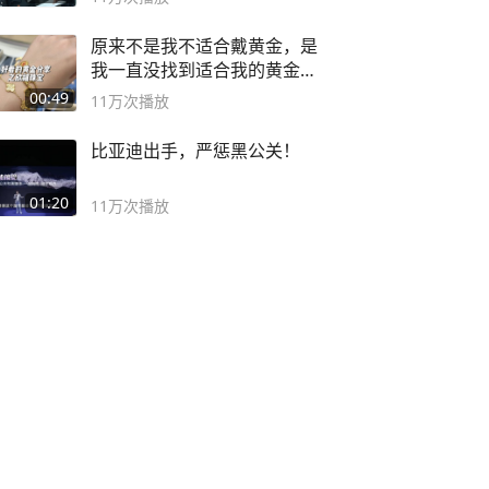
原来不是我不适合戴黄金，是
我一直没找到适合我的黄金
😭
00:49
11万
次播放
比亚迪出手，严惩黑公关！
01:20
11万
次播放