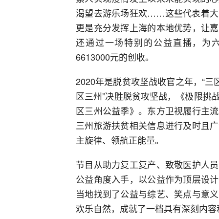
渴望去游乐场狂欢……这些代表着大
更是充分发挥上海的本地优势，让嘉
还通过一场特别的公益直播，为六款
6613000元的创收。
2020年是脱贫攻坚战收官之年，“
区三州”决胜脱贫攻坚战，《极限挑
区三州公益季》。东方卫视履行主流
三州旅游扶贫相关信息进行及时且广
主旋律、领航正能量。
节目从助力复工复产、致敬医护人员
公益角度入手，以公益作为顶层设计
当地找到了公益与综艺、笑点与意义
欢乐自然，成就了一档具有深刻内容