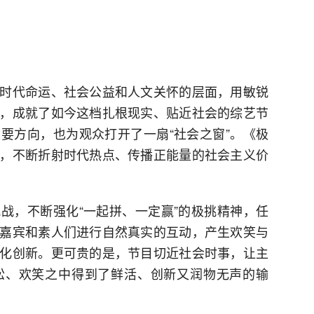
时代命运、社会公益和人文关怀的层面，用敏锐
，成就了如今这档扎根现实、贴近社会的综艺节
要方向，也为观众打开了一扇“社会之窗”。《极
，不断折射时代热点、传播正能量的社会主义价
战，不断强化“一起拼、一定赢”的极挑精神，任
嘉宾和素人们进行自然真实的互动，产生欢笑与
化创新。更可贵的是，节目切近社会时事，让主
松、欢笑之中得到了鲜活、创新又润物无声的输