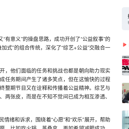
又“有意义”的操盘思路，成功开创了“公益叙事”的
加式”的组合传统，深化了“综艺+公益”交融合一
开，他们面临的任务和挑战也都是朝向助力现实
成任务期间产生了诸多笑点，但在这愉快的过程
终整期节目又在诠释和传播着公益精神。综艺与
、两张皮，而是在不知不觉间已成为相互渗透、
情绪和诉求，围绕着“心愿”和“欢乐”展开，帮助
愿，比如吃火锅、蒸桑拿，再如希望减肥成功，