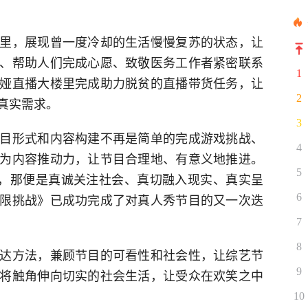
里，展现曾一度冷却的生活慢慢复苏的状态，让
、帮助人们完成心愿、致敬医务工作者紧密联系
1
娅直播大楼里完成助力脱贫的直播带货任务，让
2
真实需求。
3
目形式和内容构建不再是简单的完成游戏挑战、
4
为内容推动力，让节目合理地、有意义地推进。
5
义，那便是真诚关注社会、真切融入现实、真实呈
限挑战》已成功完成了对真人秀节目的又一次迭
6
7
8
达方法，兼顾节目的可看性和社会性，让综艺节
9
将触角伸向切实的社会生活，让受众在欢笑之中
10