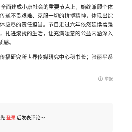
坚、全面建成小康社会的重要节点上，始终兼顾个体
传递不畏艰难、克服一切的拼搏精神，体现出综
体应尽的责任担当。节目走过六年依然延续着强
，扎进滚烫的生活，让充满暖意的公益内涵深入
质感。
传播研究所世界传媒研究中心秘书长；张丽平系
举报
请先
登录
后发表评论～