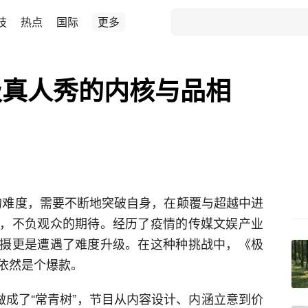
技
热点
国际
更多
级真人秀的内核与品相
然的难度，需要不断地突破自身，在颠覆与超越中进
，不负观众的期待。经历了疫情的传媒文娱产业
摄更是遭遇了难度升级。在这种种挑战中，《极
依然是个爆款。
做成了“常青树”，节目从内容设计、内涵立意到价