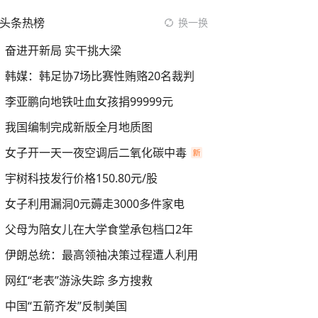
头条热榜
换一换
奋进开新局 实干挑大梁
韩媒：韩足协7场比赛性贿赂20名裁判
李亚鹏向地铁吐血女孩捐99999元
我国编制完成新版全月地质图
女子开一天一夜空调后二氧化碳中毒
宇树科技发行价格150.80元/股
女子利用漏洞0元薅走3000多件家电
父母为陪女儿在大学食堂承包档口2年
伊朗总统：最高领袖决策过程遭人利用
网红“老表”游泳失踪 多方搜救
中国“五箭齐发”反制美国