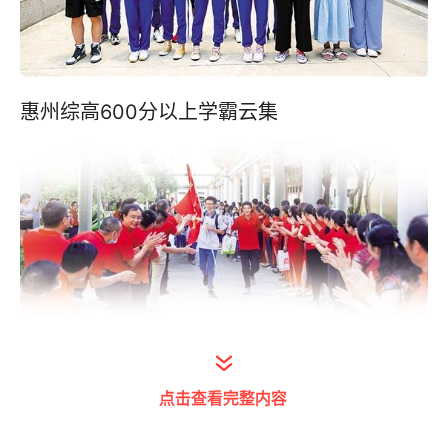
惠州综高600分以上学霸云集
高考考生“出征”
点击查看完整内容
策划统筹/马勇 陈骁鹏