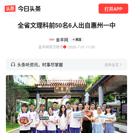
打开APP
全省文理科前50名6人出自惠州一中
金羊网
关注
金羊网官方账号
  2020-7-31 11:30
头条听资讯，时事尽掌握
去听全文