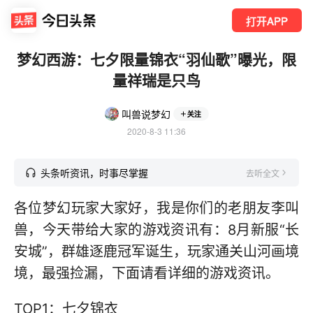
打开APP
梦幻西游：七夕限量锦衣“羽仙歌”曝光，限
量祥瑞是只鸟
叫兽说梦幻
关注
2020-8-3 11:36
头条听资讯，时事尽掌握
去听全文
各位梦幻玩家大家好，我是你们的老朋友李叫
兽，今天带给大家的游戏资讯有：8月新服“长
安城”，群雄逐鹿冠军诞生，玩家通关山河画境
境，最强捡漏，下面请看详细的游戏资讯。
TOP1：七夕锦衣