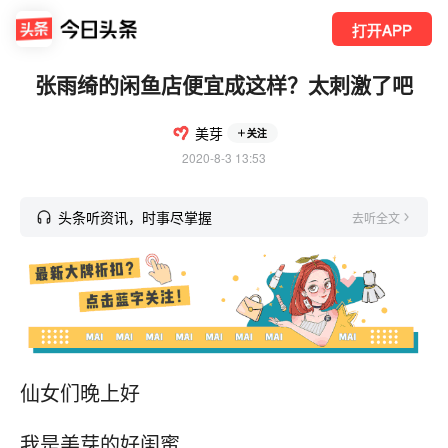
打开APP
张雨绮的闲鱼店便宜成这样？太刺激了吧
美芽
关注
2020-8-3 13:53
头条听资讯，时事尽掌握
去听全文
仙女们晚上好
我是美芽的好闺蜜