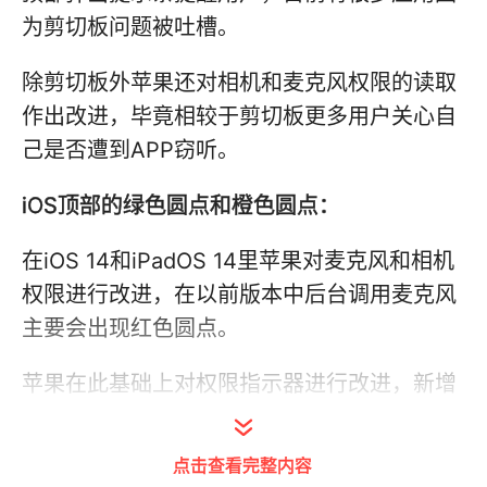
为剪切板问题被吐槽。
除剪切板外苹果还对相机和麦克风权限的读取
作出改进，毕竟相较于剪切板更多用户关心自
己是否遭到APP窃听。
iOS顶部的绿色圆点和橙色圆点：
在iOS 14和iPadOS 14里苹果对麦克风和相机
权限进行改进，在以前版本中后台调用麦克风
主要会出现红色圆点。
苹果在此基础上对权限指示器进行改进，新增
绿色圆点和橙色圆点，分别对应着相机正在调
用和麦克风正在调用。
点击查看完整内容