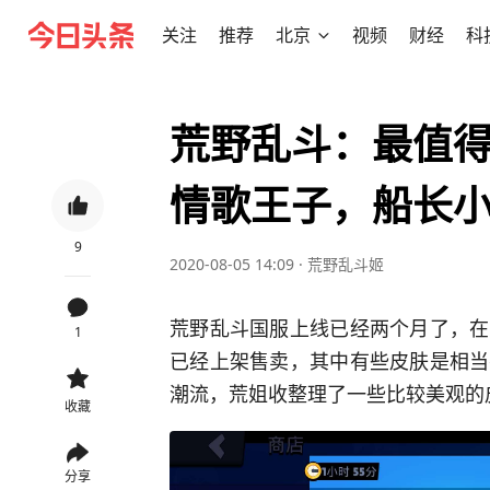
关注
推荐
北京
视频
财经
科
荒野乱斗：最值
情歌王子，船长
9
2020-08-05 14:09
·
荒野乱斗姬
荒野乱斗国服上线已经两个月了，在
1
已经上架售卖，其中有些皮肤是相当
潮流，荒姐收整理了一些比较美观的
收藏
分享