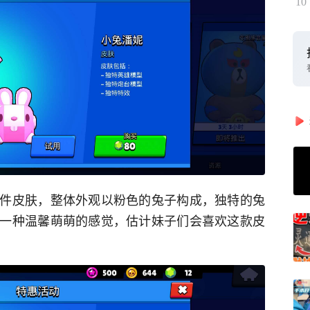
10
件皮肤，整体外观以粉色的兔子构成，独特的兔
一种温馨萌萌的感觉，估计妹子们会喜欢这款皮