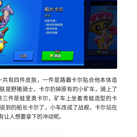
一共有四件皮肤，一件是路霸卡尔贴合他本体造
肤是野猪骑士，卡尔扔掉原有的小矿车，骑上了
第三件是蛙里奥卡尔，矿车上坐着青蛙造型的卡
说到的船长卡尔了，小车改成了战舰，卡尔站在
有让人想要拿下的冲动呢。