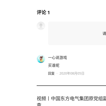
评论
1
一心说游戏
买谁呢
回复
·
2020年08月05日
视频丨中国东方电气集团原党组
查