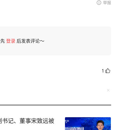
举报
请先
登录
后发表评论～
1
副书记、董事宋致远被