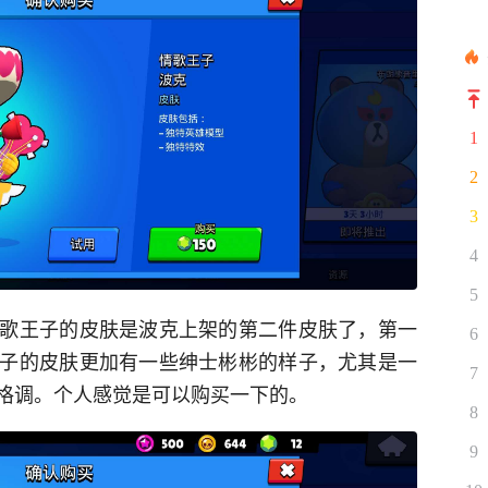
1
2
3
4
5
歌王子的皮肤是波克上架的第二件皮肤了，第一
6
子的皮肤更加有一些绅士彬彬的样子，尤其是一
7
格调。个人感觉是可以购买一下的。
8
9