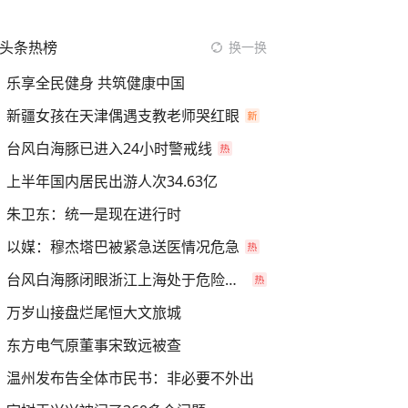
头条热榜
换一换
乐享全民健身 共筑健康中国
新疆女孩在天津偶遇支教老师哭红眼
台风白海豚已进入24小时警戒线
上半年国内居民出游人次34.63亿
朱卫东：统一是现在进行时
以媒：穆杰塔巴被紧急送医情况危急
台风白海豚闭眼浙江上海处于危险半圆
万岁山接盘烂尾恒大文旅城
东方电气原董事宋致远被查
温州发布告全体市民书：非必要不外出