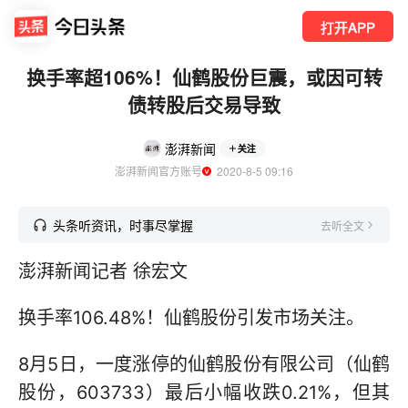
打开APP
换手率超106%！仙鹤股份巨震，或因可转
债转股后交易导致
澎湃新闻
关注
澎湃新闻官方账号
  2020-8-5 09:16
头条听资讯，时事尽掌握
去听全文
澎湃新闻记者 徐宏文
换手率106.48%！仙鹤股份引发市场关注。
8月5日，一度涨停的仙鹤股份有限公司（仙鹤
股份，603733）最后小幅收跌0.21%，但其