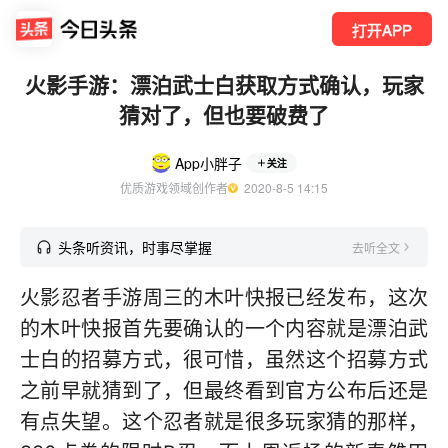
打开APP
火影手游：漂泊武士白获取方式确认，玩家
猜对了，但也要破费了
App小胖子
关注
优质游戏领域创作者
  2020-8-5 14:15
头条听资讯，时事尽掌握
去听全文
火影忍者手游周三的木叶快报已经发布，这次
的木叶快报首先要确认的一个内容就是漂泊武
士白的招募方式，很可惜，虽然这个招募方式
之前早就猜到了，但最终看到官方公布后还是
有点失望。这个忍者就是很多玩家猜的那样，