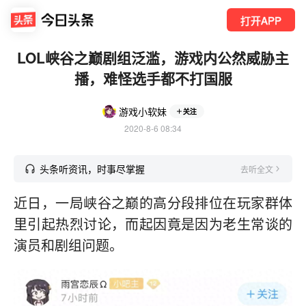
打开APP
LOL峡谷之巅剧组泛滥，游戏内公然威胁主
播，难怪选手都不打国服
游戏小软妹
关注
2020-8-6 08:34
头条听资讯，时事尽掌握
去听全文
近日，一局峡谷之巅的高分段排位在玩家群体
里引起热烈讨论，而起因竟是因为老生常谈的
演员和剧组问题。