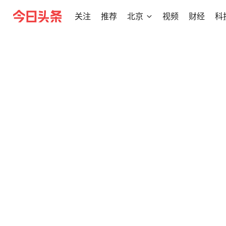
关注
推荐
北京
视频
财经
科