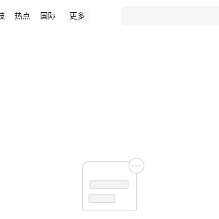
技
热点
国际
更多