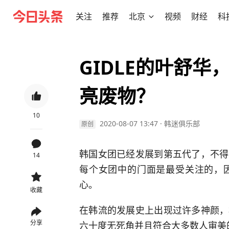
关注
推荐
北京
视频
财经
科
GIDLE的叶舒
亮废物？
10
2020-08-07 13:47
·
韩迷俱乐部
原创
韩国女团已经发展到第五代了，不得
14
每个女团中的门面是最受关注的，
心。
收藏
在韩流的发展史上出现过许多神颜，
分享
六十度无死角并且符合大多数人审美