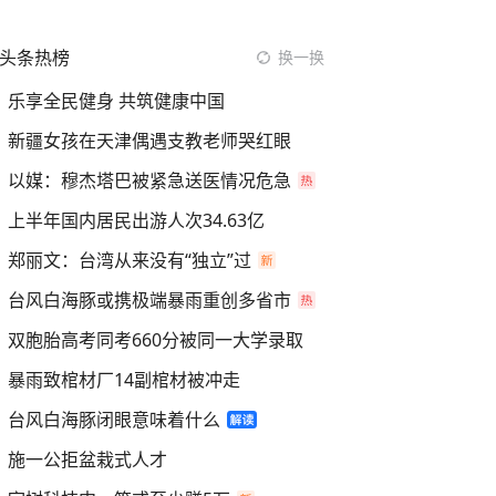
头条热榜
换一换
乐享全民健身 共筑健康中国
新疆女孩在天津偶遇支教老师哭红眼
以媒：穆杰塔巴被紧急送医情况危急
上半年国内居民出游人次34.63亿
郑丽文：台湾从来没有“独立”过
台风白海豚或携极端暴雨重创多省市
双胞胎高考同考660分被同一大学录取
暴雨致棺材厂14副棺材被冲走
台风白海豚闭眼意味着什么
施一公拒盆栽式人才