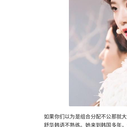
如果你们以为是组合分配不公那就大
舒华韩语不熟练。她来到韩国多年，