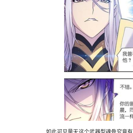
如此可见量天这个武器型魂骨究竟有