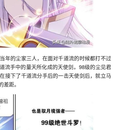
当年的尘家三人，在面对千道流的时候都打不过
道流手中的量天所化成的天使剑。98级的尘见君
在接下了千道流分手后的一击天使剑后，就立马
的差距。