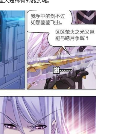
量天是稀有的器武魂。