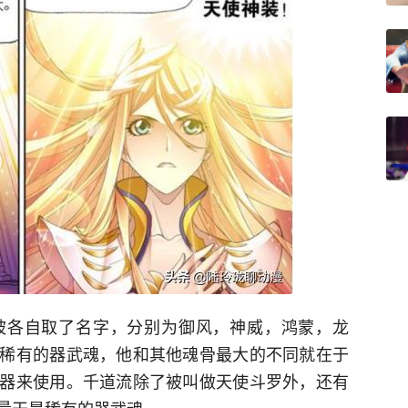
被各自取了名字，分别为御风，神威，鸿蒙，龙
稀有的器武魂，他和其他魂骨最大的不同就在于
器来使用。千道流除了被叫做天使斗罗外，还有