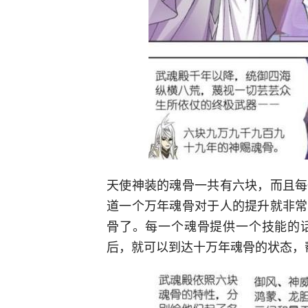
天使神装的魂骨一共有六块，而且每
道一个万年魂骨对于人的提升就非常
骨了。每一个魂骨提供一个技能的
后，就可以到达十万年魂骨的状态，