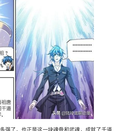
多强了，也正是这一块魂骨和武魂，成就了千道