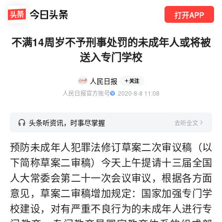
打开APP
不满14周岁不予刑事处罚的未成年人或将被
送入专门学校
人民日报
关注
人民日报官方账号
  2020-8-8 11:08
头条听资讯，时事尽掌握
去听全文
预防未成年人犯罪法修订草案二次审议稿（以
下简称草案二审稿）今天上午提请十三届全国
人大常委会第二十一次会议审议，根据各方面
意见，草案二审稿增加规定：国家加强专门学
校建设，对有严重不良行为的未成年人进行专