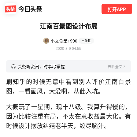
打开APP
江南百景图设计布局
小文食堂1990
关注
2020-8-9 04:55
头条听资讯，时事尽掌握
去听全文
刷知乎的时候无意中看到别人评价江南白景
图，一看画风，大爱啊，从此入坑。
大概玩了一星期，现十八级。我算升得慢的，
因为比较注重布局，不太在意收益最大化。有
时候设计摆放纠结老半天，绞尽脑汁。