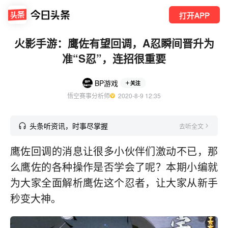
打开APP
火影手游：鹰佐有望回调，A忍瞬间晋升为
准“S忍”，连招很重要
BP游戏
关注
悟空赛事分析师
  2020-8-9 12:35
头条听资讯，时事尽掌握
去听全文
鹰佐回调的消息让很多小伙伴们激动不已，那
么鹰佐的各种操作是否学会了呢？本期小编就
为大家全面解析鹰佐这个忍者，让大家从新手
秒变大神。