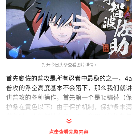
打开今日头条查看图片详情
首先鹰佐的普攻是所有忍者中最稳的之一，4a
普攻的浮空高度基本不会落下，那么我们就讲
讲普攻的各种操作，首先第一个是1a骗替（保
护条在黄色以下）由于保护机制，保护条未满
黄色时，人物倒地会弹一下，利用保护机制与
普攻速度，可以进行1a骗替。第二个普攻骗替
点击查看完整内容
也是常用的3a骗替，利用位移进行骗替，同样