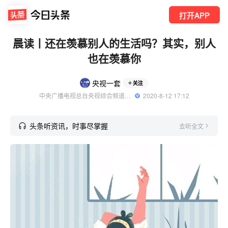
打开APP
晨读丨还在羡慕别人的生活吗？其实，别人
也在羡慕你
央视一套
关注
中央广播电视总台央视综合频道官方账号
  2020-8-12 17:12
头条听资讯，时事尽掌握
去听全文