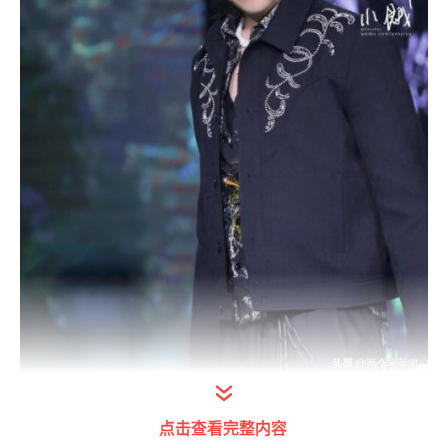
这档综艺应该也是很多人都喜欢的，而且在前
点击查看完整内容
三季的时候都取得了不错的评价，而且当时在