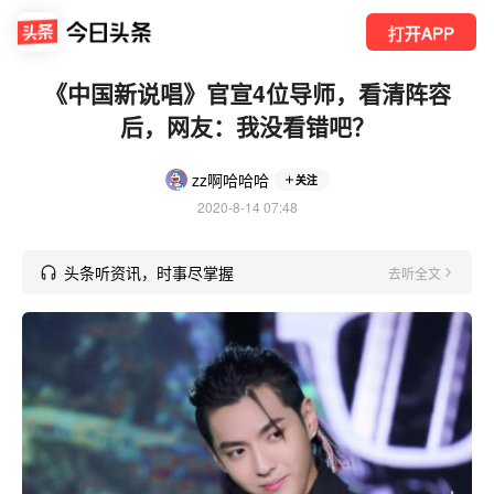
打开APP
《中国新说唱》官宣4位导师，看清阵容
后，网友：我没看错吧？
zz啊哈哈哈
关注
2020-8-14 07:48
头条听资讯，时事尽掌握
去听全文