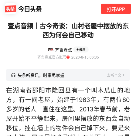
打开APP
壹点音频｜古今奇谈：山村老屋中摆放的东
西为何会自己移动
齐鲁壹点
关注
齐鲁壹点官方账号
  2020-8-15 06:35
头条听资讯，时事尽掌握
去听全文
在湖南省邵阳市隆回县有一个叫木瓜山的地
方，有一间老屋，始建于1963年，有两位80
多岁的老人一直住在这里。2013年春节前，老
屋开始不平静起来，房间里摆放的东西会自动
移位，挂在墙上的物件会自己掉下来，要是来