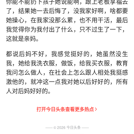
你能不能扔下孩子她说能啊，跟上老板享福去
了，结果她一去后悔了，没我家好啊，啥都要
她操心，在我家没那么累，也不用干活，最后
我觉得你为我付出了什么，只不过生了一下，
这就是亲妈。
都说后妈不好，我感觉挺好的，她虽然没生
我，她给我洗衣服，做饭，给我买衣服，教育
我问怎么做人，在社会上怎么跟人相处我挺感
激他的，就冲这一点我对她以后好好的，所有
人对后妈好好的。
打开
今日头条
查看更多热点
—— ©
2026
今日头条
——