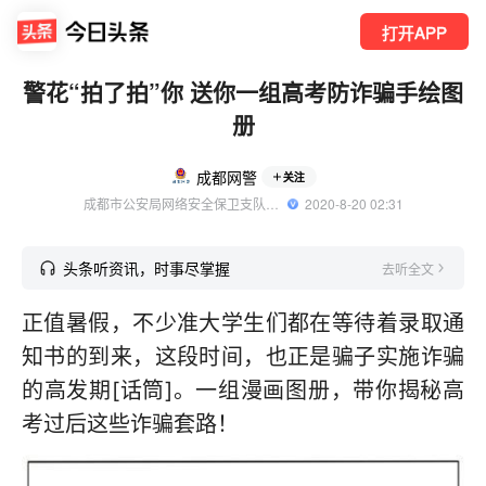
打开APP
警花“拍了拍”你 送你一组高考防诈骗手绘图
册
成都网警
关注
成都市公安局网络安全保卫支队官方账号
  2020-8-20 02:31
头条听资讯，时事尽掌握
去听全文
正值暑假，不少准大学生们都在等待着录取通
知书的到来，这段时间，也正是骗子实施诈骗
的高发期[话筒]。一组漫画图册，带你揭秘高
考过后这些诈骗套路！