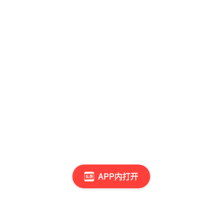
APP内打开