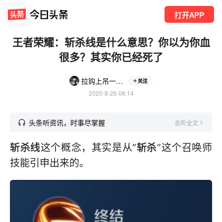
打开APP
王者荣耀：斩杀线是什么意思？你以为你血
很多？其实你已经死了
拉钩上吊一百年不许变
关注
2020-8-26 08:14
头条听资讯，时事尽掌握
去听全文
斩杀线
这个概念，其实是从“
斩杀
”这个召唤师
技能引申出来的。