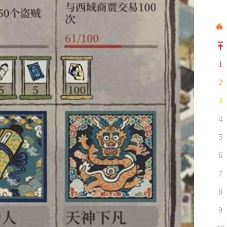
1
2
3
4
5
6
7
8
9