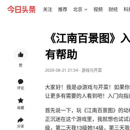
关注
推荐
北京
视频
财经
科
《江南百景图》
有帮助
赞
2020-08-21 21:54
·
游戏与芹菜
大家好！我是@游戏与芹菜！如果你
评论
让更多有需要的人看到吧！入门向指
收藏
首先说一下，玩《江南百景图》的动
正沉迷在这个游戏里，我就想也试试这
级，第二天我13级她14级，第三天我
分享