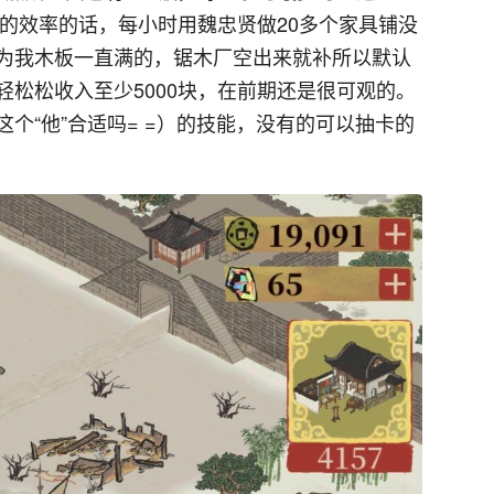
致的效率的话，每小时用魏忠贤做20多个家具铺没
为我木板一直满的，锯木厂空出来就补所以默认
松松收入至少5000块，在前期还是很可观的。
个“他”合适吗= =）的技能，没有的可以抽卡的