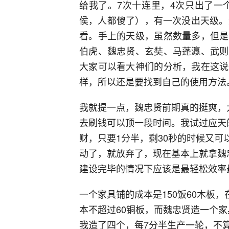
给我了。7次十连里，4次只出了一
侯，人都傻了），有一次没出天级。
看。手上的天级，虽然数量多，但是
伯虎、魏忠贤、玄奘、马蓬瀛、武则
大家可以看大神们的分析，我在这说
样，所以还是要找到自己的使用方法
我就提一点，魏忠贤前期真的挺爽，
去刷钱可以顶一段时间。我试过应天
财，只要1分半，剩30秒的时候又
动了，就放弃了，现在基本上就拿魏
建设完毕的情况下应该是最轻松效率
一个家具铺的成本是150饭60木板，
本不超过60铜板，而魏忠贤造一个家具
我造了四个，每7分半生产一轮，不算