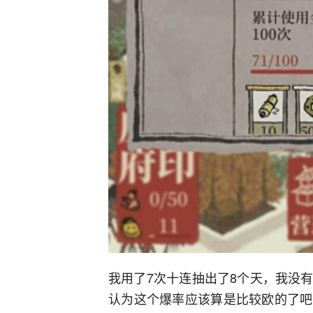
我用了7次十连抽出了8个天，我没
认为这个爆率应该算是比较欧的了吧