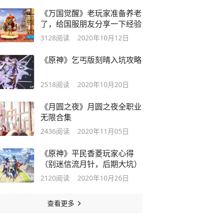
《万国觉醒》老玩家准备养老
了，给国服朋友分享一下经验
3128
阅读
2020年10月12日
《原神》乞丐版刻晴入坑攻略
2518
阅读
2020年10月20日
《月圆之夜》月圆之夜全职业
无限合集
2436
阅读
2020年11月05日
《原神》平民香菱玩家心得
（别迷信流月针，后期大坑）
2120
阅读
2020年10月26日
查看更多