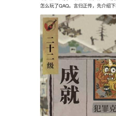
怎么玩了QAQ。言归正传，先介绍