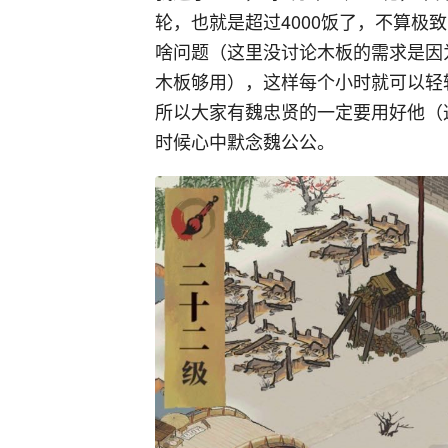
轮，也就是超过4000饭了，不算极
啥问题（这里没讨论木板的需求是因
木板够用），这样每个小时就可以轻轻
所以大家有魏忠贤的一定要用好他（这
时候心中默念魏公公。