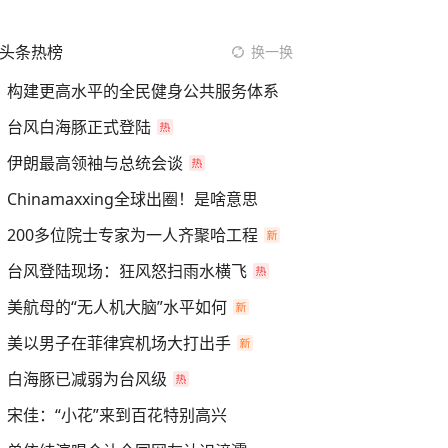
头条热榜
换一换
构建更高水平的全民健身公共服务体系
台风白海豚正式登陆
伊朗最高领袖与总统会谈
Chinamaxxing全球出圈！是啥意思
200多位院士专家为一人齐聚哈工程
台风登陆现场：狂风怒扫雨水横飞
美航母的“无人机大脑”水平如何
美以男子在菲律宾机场大打出手
白海豚已减弱为台风级
宋佳：“小花”来到百花特别高兴