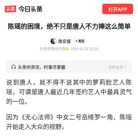
打开APP
陈瑶的困境，绝不只是唐人不力捧这么简单
逸安娱
关注
头条新锐创作者
  2020-8-23 22:30
头条听资讯，时事尽掌握
去听全文
说到唐人，就不得不说其中的萝莉脸艺人陈
瑶，可谓是唐人最近几年签约艺人中最具灵气
的一位。
因为《无心法师》中女二号岳绮罗一角，陈瑶
开始走入大众的视野。