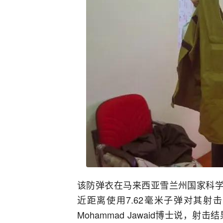
该防弹衣在马来西亚雪兰州国家科学技
近距离使用7.62毫米子弹对其射
Mohammad Jawaid博士说