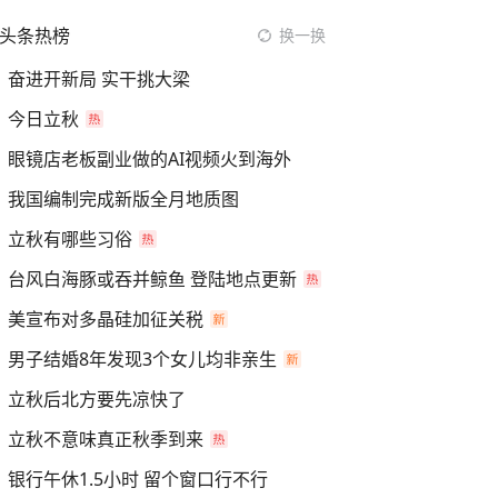
头条热榜
换一换
奋进开新局 实干挑大梁
今日立秋
眼镜店老板副业做的AI视频火到海外
我国编制完成新版全月地质图
立秋有哪些习俗
台风白海豚或吞并鲸鱼 登陆地点更新
美宣布对多晶硅加征关税
男子结婚8年发现3个女儿均非亲生
立秋后北方要先凉快了
立秋不意味真正秋季到来
银行午休1.5小时 留个窗口行不行