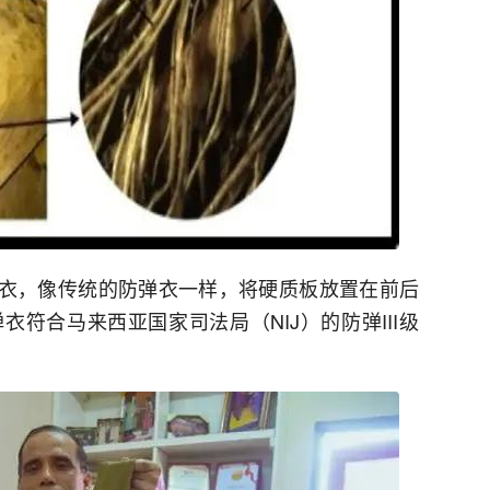
型防弹衣，像传统的防弹衣一样，将硬质板放置在前后
符合马来西亚国家司法局（NIJ）的防弹III级