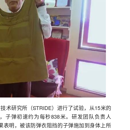
术研究所（STRIDE）进行了试验，从15米的
击，子弹初速约为每秒838米。研发团队负责人
，射击结果表明，被该防弹衣阻挡的子弹施加到身体上所