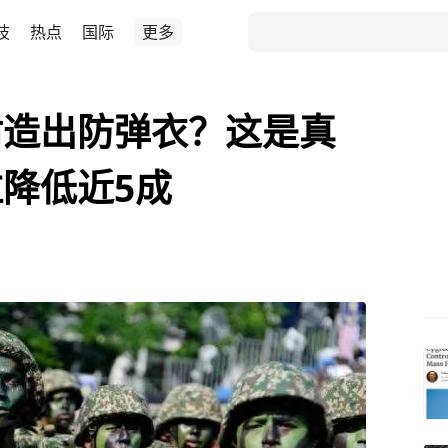
技
热点
国际
更多
树造出防弹衣？这是真
降低近5成