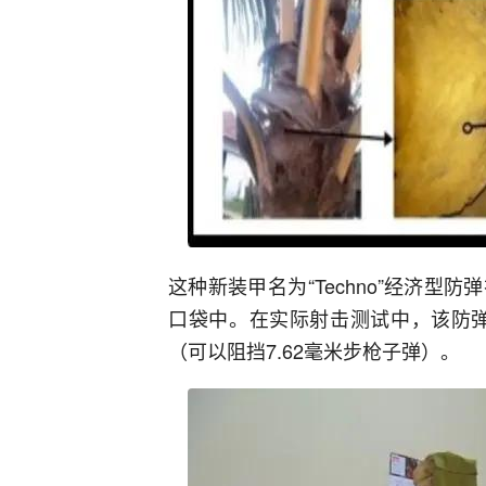
这种新装甲名为“Techno”经济
口袋中。在实际射击测试中，该防弹衣
（可以阻挡7.62毫米步枪子弹）。