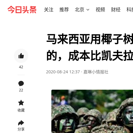
关注
推荐
北京
视频
财经
科
马来西亚用椰子
的，成本比凯夫拉
42
2020-08-24 12:37
·
嘉琳小情报社
22
收藏
分享