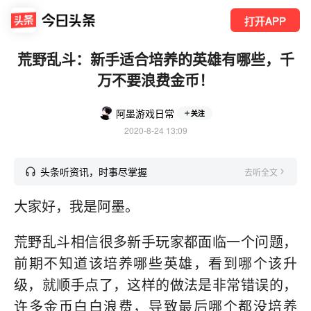
打开APP
荒野乱斗：新手适合培养的英雄有哪些，千
万不要浪费金币！
阿墨游戏日常
关注
2020-8-24 13:09
头条听资讯，时事尽掌握
去听全文
大家好，我是阿墨。
荒野乱斗相信很多新手玩家都面临一个问题，
前期不知道该培养哪些英雄，看到哪个该升
级，就顺手点了，这样的做法是非常错误的，
许多金币白白浪费，导致最后哪个都没培养