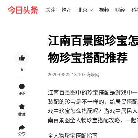
关注
推荐
北京
视频
财经
科
江南百景图珍宝怎
物珍宝搭配推荐
6
2020-08-25 18:10
·
海峡网
江南百景图中的珍宝搭配是游戏中一
评论
装配的珍宝是不一样的，给居民搭配
戏中珍宝怎么搭配呢？游戏中居民人
收藏
南百景图全人物珍宝搭配攻略，一起
全人物珍宝搭配指南
分享