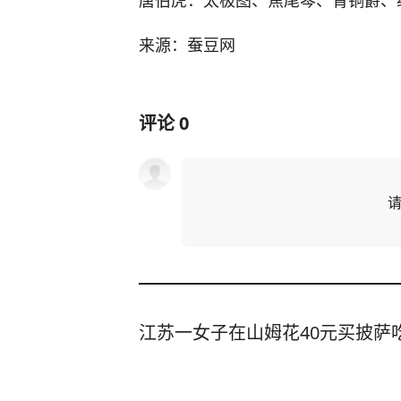
来源：蚕豆网
评论
0
江苏一女子在山姆花40元买披萨吃