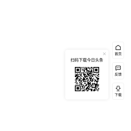
首页
扫码下载今日头条
反馈
下载