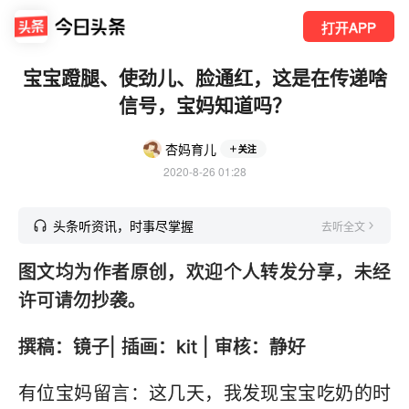
打开APP
宝宝蹬腿、使劲儿、脸通红，这是在传递啥
信号，宝妈知道吗？
杏妈育儿
关注
2020-8-26 01:28
头条听资讯，时事尽掌握
去听全文
图文均为作者原创，欢迎个人转发分享，未经
许可请勿抄袭。
撰稿：镜子| 插画：kit | 审核：静好
有位宝妈留言：这几天，我发现宝宝吃奶的时